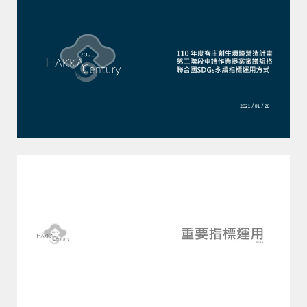
+886-4-22956649
service@fapda.com
406505 台中市北屯區文