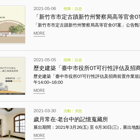
2021-05-06
招商│訊息
「新竹市市定古蹟新竹州警察局高等官舍OT
「新竹市市定古蹟新竹州警察局高等官舍OT案」公告
MORE
2021-05-05
招商│訊息
歷史建築「臺中市役所OT可行性評估及招
歷史建築「臺中市役所OT可行性評估及招商前置作業規劃
午14:00~16:00
MORE
2021-03-30
活動│消息
歲月常在-老台中的記憶蒐藏所
展出期間：2021年3月26(五) 至 6月30日(三)，展
MORE