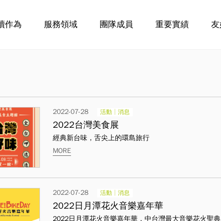
續作為
服務領域
團隊成員
重要實績
友
2022-07-28
活動│消息
2022台灣美食展
經典新台味，舌尖上的環島旅行
MORE
2022-07-28
活動│消息
2022日月潭花火音樂嘉年華
2022日月潭花火音樂嘉年華，中台灣最大音樂花火聖