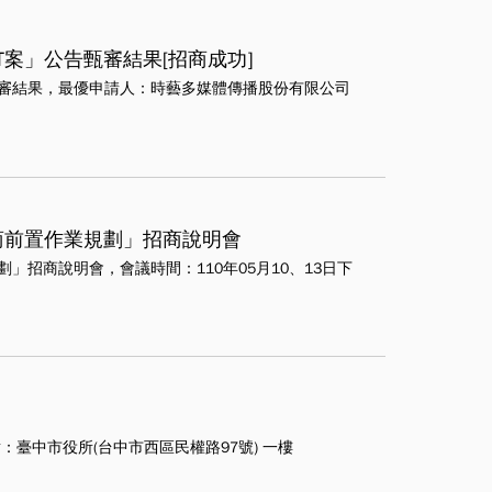
案」公告甄審結果[招商成功]
甄審結果，最優申請人：時藝多媒體傳播股份有限公司
商前置作業規劃」招商說明會
」招商說明會，會議時間：110年05月10、13日下
出地點：臺中市役所(台中市西區民權路97號) 一樓