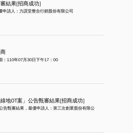
審結果[招商成功]
優申請人：力譔堂整合行銷股份有限公司
招商
10年07月30日下午17：00
地OT案」公告甄審結果[招商成功]
」公告甄審結果，最優申請人：第三次創業股份有限公